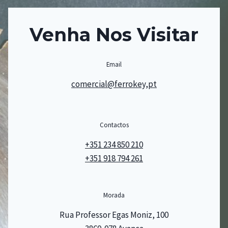
Venha Nos Visitar
Email
comercial@ferrokey,pt
Contactos
+351 234 850 210
+351 918 794 261
Morada
Rua Professor Egas Moniz, 100