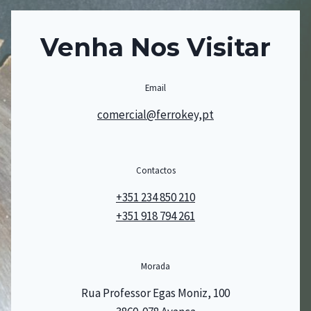
Venha Nos Visitar
Email
comercial@ferrokey,pt
Contactos
+351 234 850 210
+351 918 794 261
Morada
Rua Professor Egas Moniz, 100