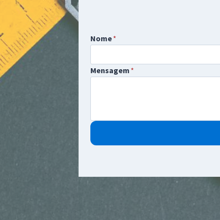
Nome
*
Mensagem
*