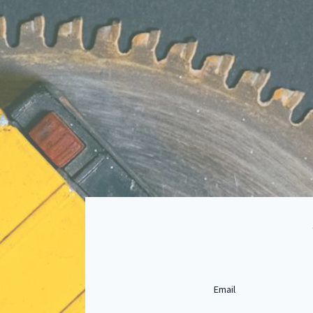
Email