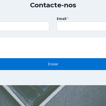
Contacte-nos
Email
*
Enviar