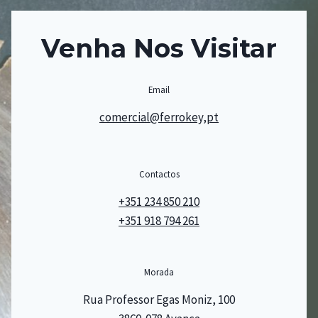
Venha Nos Visitar
Email
comercial@ferrokey,pt
Contactos
+351 234 850 210
+351 918 794 261
Morada
Rua Professor Egas Moniz, 100