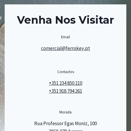
Venha Nos Visitar
Email
comercial@ferrokey,pt
Contactos
+351 234 850 210
+351 918 794 261
Morada
Rua Professor Egas Moniz, 100