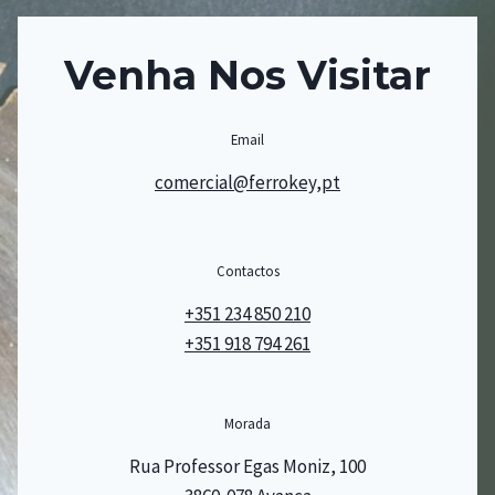
Venha Nos Visitar
Email
comercial@ferrokey,pt
Contactos
+351 234 850 210
+351 918 794 261
Morada
Rua Professor Egas Moniz, 100