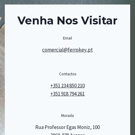
Venha Nos Visitar
Email
comercial@ferrokey,pt
Contactos
+351 234 850 210
+351 918 794 261
Morada
Rua Professor Egas Moniz, 100