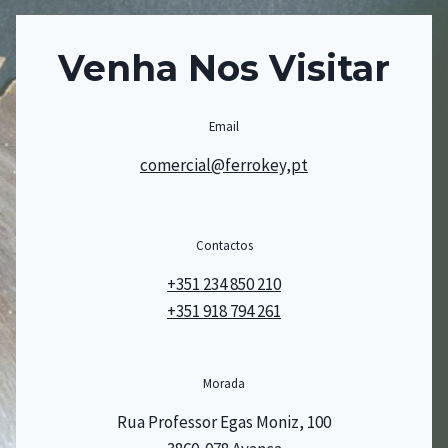
Venha Nos Visitar
Email
comercial@ferrokey,pt
Contactos
+351 234 850 210
+351 918 794 261
Morada
Rua Professor Egas Moniz, 100