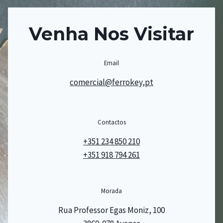
Venha Nos Visitar
Email
comercial@ferrokey,pt
Contactos
+351 234 850 210
+351 918 794 261
Morada
Rua Professor Egas Moniz, 100