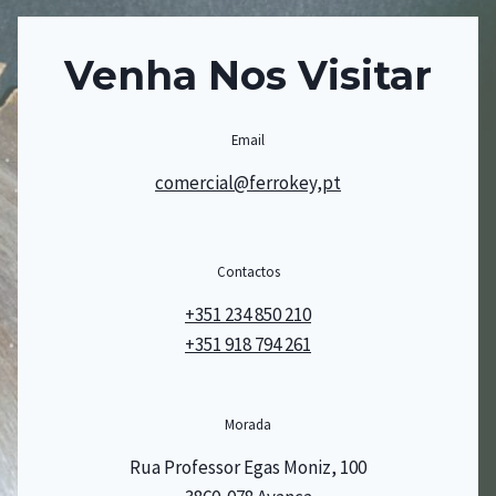
Venha Nos Visitar
Email
comercial@ferrokey,pt
Contactos
+351 234 850 210
+351 918 794 261
Morada
Rua Professor Egas Moniz, 100