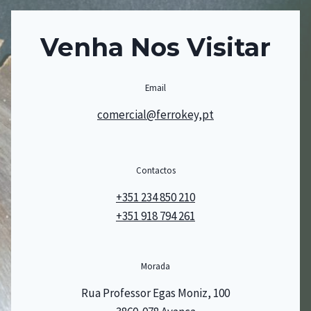
Venha Nos Visitar
Email
comercial@ferrokey,pt
Contactos
+351 234 850 210
+351 918 794 261
Morada
Rua Professor Egas Moniz, 100