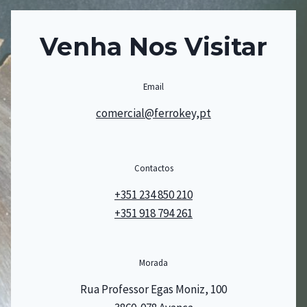
Venha Nos Visitar
Email
comercial@ferrokey,pt
Contactos
+351 234 850 210
+351 918 794 261
Morada
Rua Professor Egas Moniz, 100