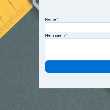
Nome
*
Mensagem
*