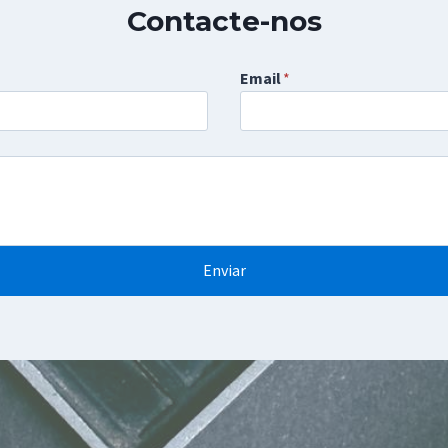
Contacte-nos
Email
*
Enviar