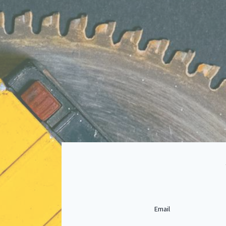
Email