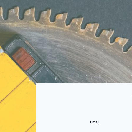
Email