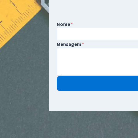
Nome
*
Mensagem
*