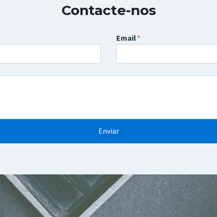
Contacte-nos
Email
*
Enviar