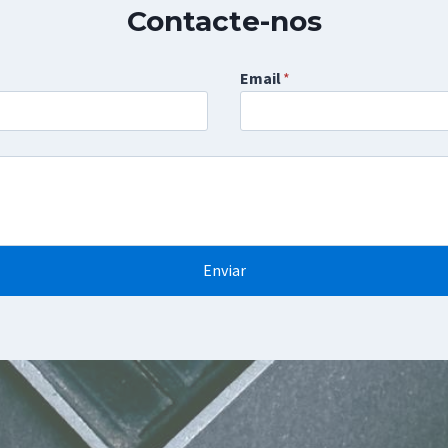
Contacte-nos
Email
*
Enviar