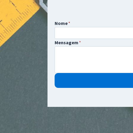
Nome
*
Mensagem
*