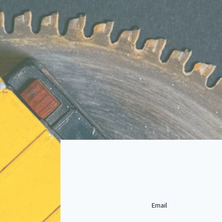
Email