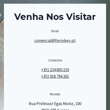
Venha Nos Visitar
Email
comercial@ferrokey,pt
Contactos
+351 234 850 210
+351 918 794 261
Morada
Rua Professor Egas Moniz, 100