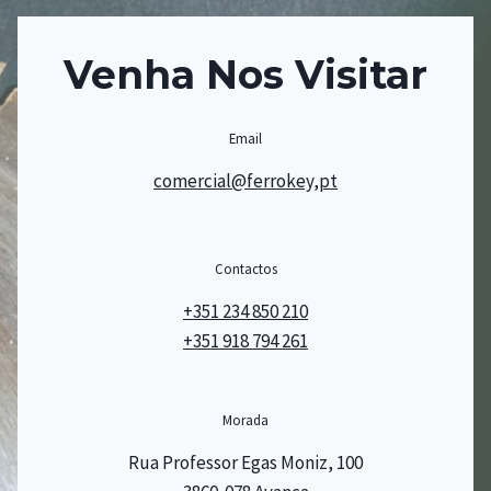
Venha Nos Visitar
Email
comercial@ferrokey,pt
Contactos
+351 234 850 210
+351 918 794 261
Morada
Rua Professor Egas Moniz, 100