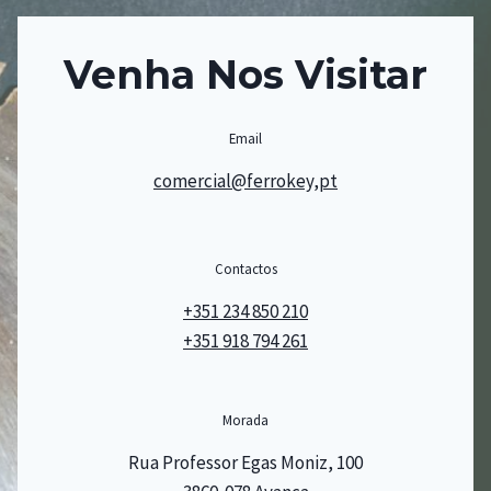
Venha Nos Visitar
Email
comercial@ferrokey,pt
Contactos
+351 234 850 210
+351 918 794 261
Morada
Rua Professor Egas Moniz, 100