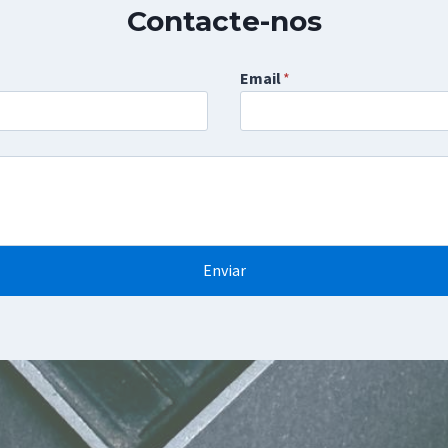
Contacte-nos
Email
*
Enviar