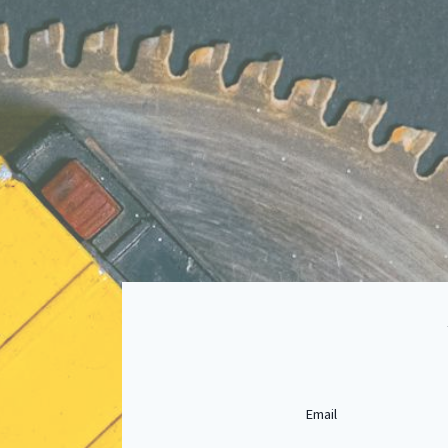
Email