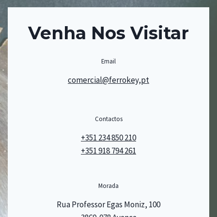
Venha Nos Visitar
Email
comercial@ferrokey,pt
Contactos
+351 234 850 210
+351 918 794 261
Morada
Rua Professor Egas Moniz, 100