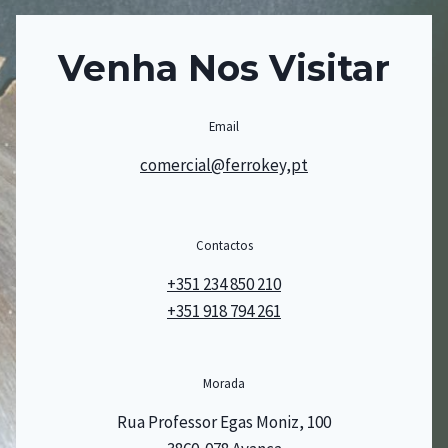
Venha Nos Visitar
Email
comercial@ferrokey,pt
Contactos
+351 234 850 210
+351 918 794 261
Morada
Rua Professor Egas Moniz, 100