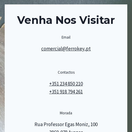
Venha Nos Visitar
Email
comercial@ferrokey,pt
Contactos
+351 234 850 210
+351 918 794 261
Morada
Rua Professor Egas Moniz, 100