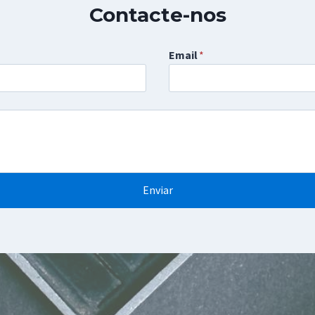
Contacte-nos
Email
*
Enviar