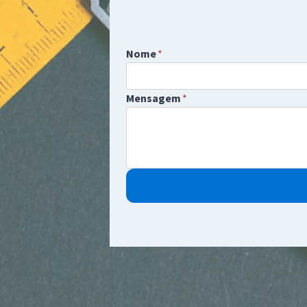
Nome
*
Mensagem
*