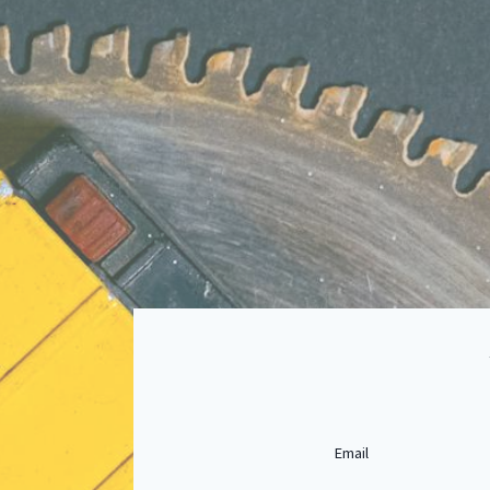
Email