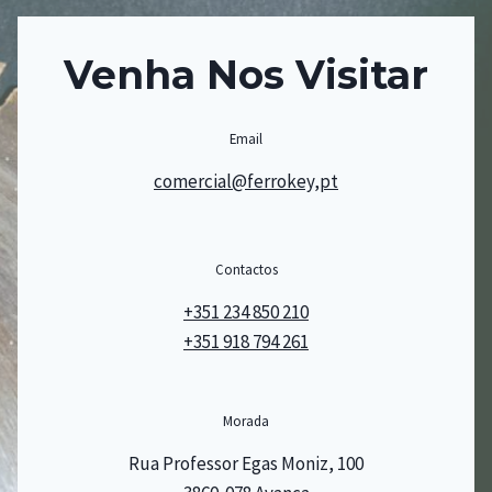
Venha Nos Visitar
Email
comercial@ferrokey,pt
Contactos
+351 234 850 210
+351 918 794 261
Morada
Rua Professor Egas Moniz, 100