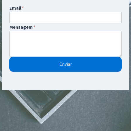
Email
*
Mensagem
*
Enviar