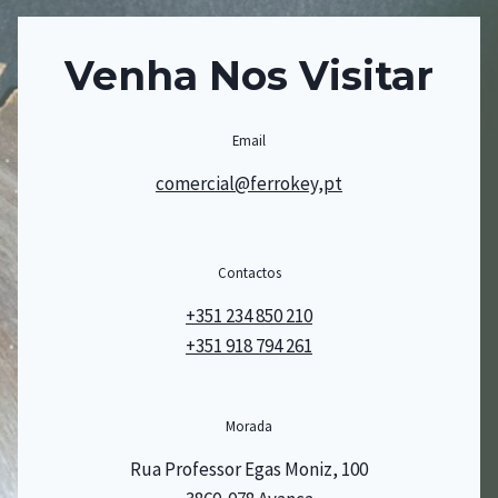
Venha Nos Visitar
Email
comercial@ferrokey,pt
Contactos
+351 234 850 210
+351 918 794 261
Morada
Rua Professor Egas Moniz, 100