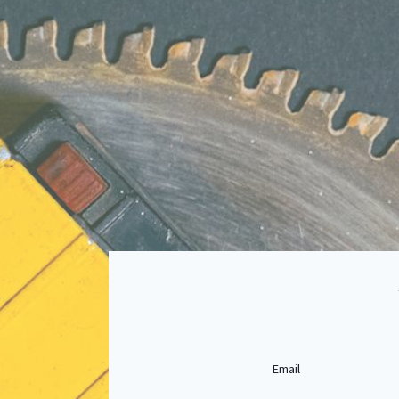
Email