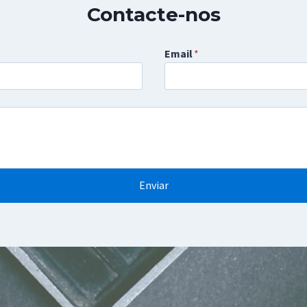
Contacte-nos
Email
*
Enviar