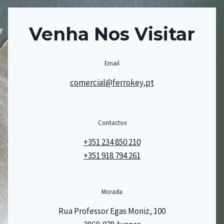
Venha Nos Visitar
Email
comercial@ferrokey,pt
Contactos
+351 234 850 210
+351 918 794 261
Morada
Rua Professor Egas Moniz, 100