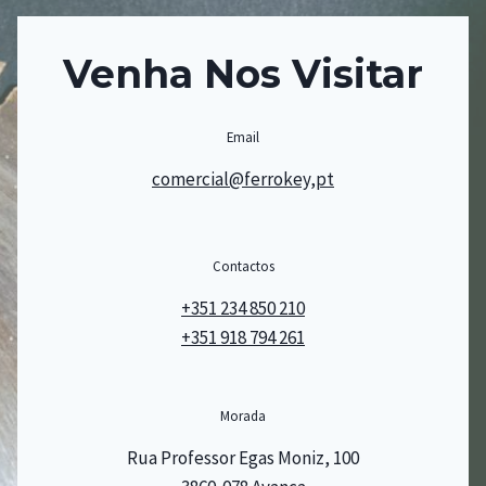
Venha Nos Visitar
Email
comercial@ferrokey,pt
Contactos
+351 234 850 210
+351 918 794 261
Morada
Rua Professor Egas Moniz, 100