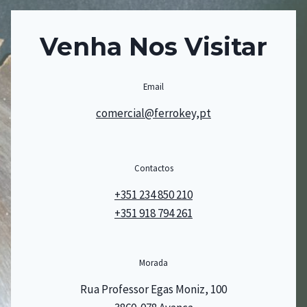
Venha Nos Visitar
Email
comercial@ferrokey,pt
Contactos
+351 234 850 210
+351 918 794 261
Morada
Rua Professor Egas Moniz, 100