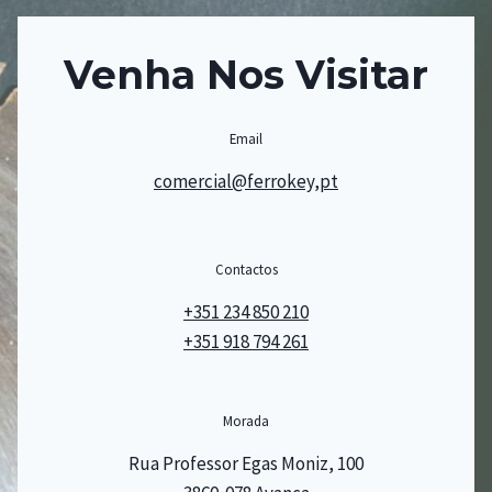
Venha Nos Visitar
Email
comercial@ferrokey,pt
Contactos
+351 234 850 210
+351 918 794 261
Morada
Rua Professor Egas Moniz, 100