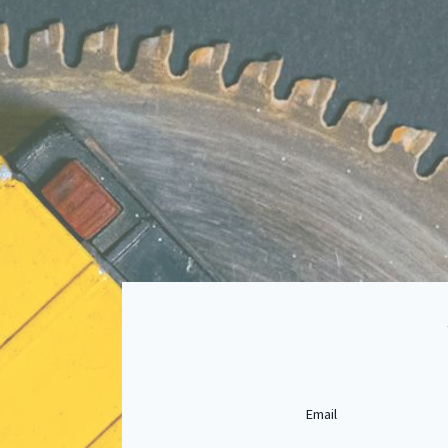
Email