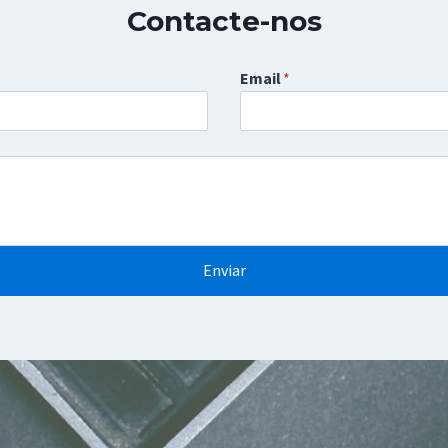
Contacte-nos
Email
*
Enviar