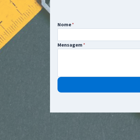
Nome
*
Mensagem
*