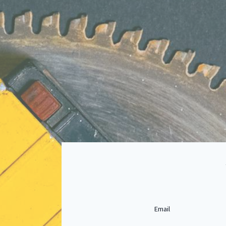
Email