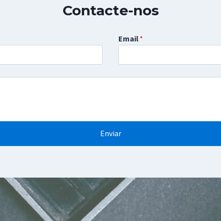
Contacte-nos
Email
*
Enviar