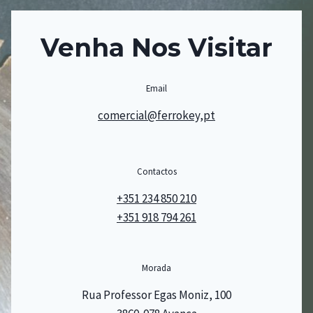
Venha Nos Visitar
Email
comercial@ferrokey,pt
Contactos
+351 234 850 210
+351 918 794 261
Morada
Rua Professor Egas Moniz, 100