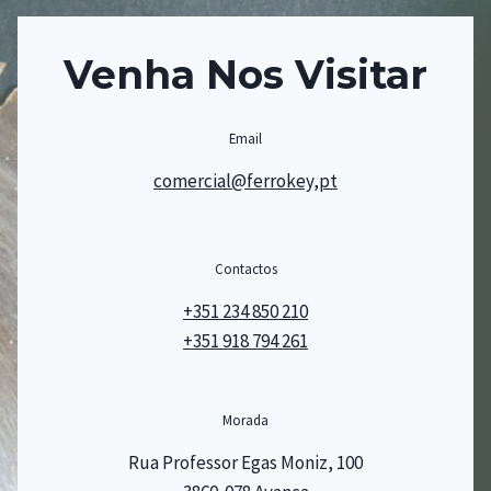
Venha Nos Visitar
Email
comercial@ferrokey,pt
Contactos
+351 234 850 210
+351 918 794 261
Morada
Rua Professor Egas Moniz, 100