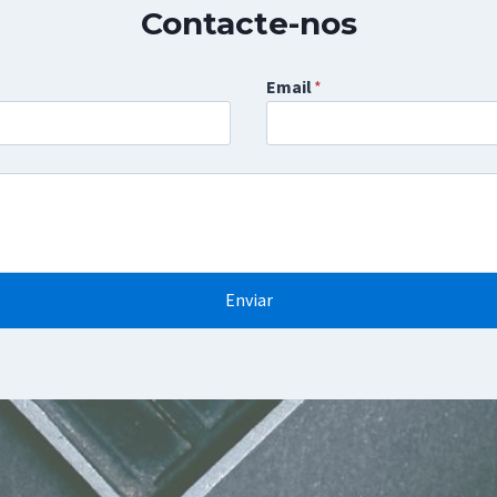
Contacte-nos
Email
*
Enviar