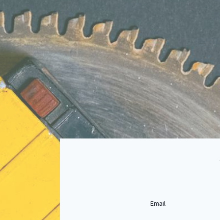
Email