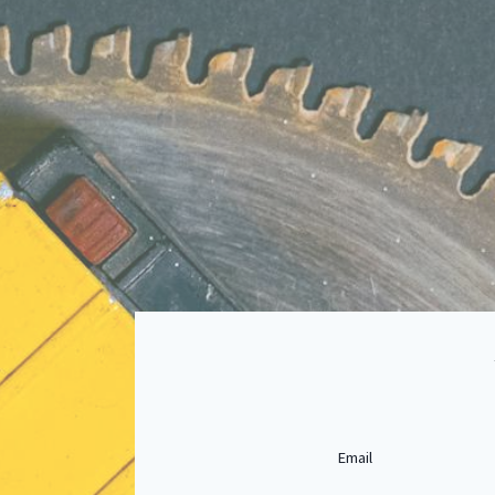
Email