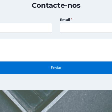
Contacte-nos
Email
*
Enviar