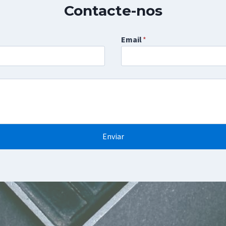
Contacte-nos
Email
*
Enviar