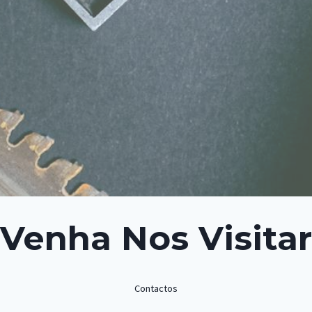
Venha Nos Visitar
Contactos