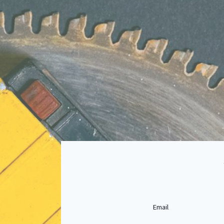
Email