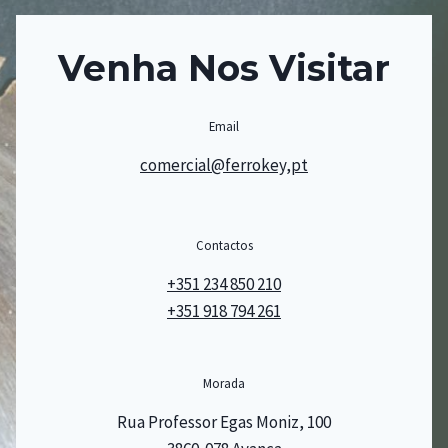
Venha Nos Visitar
Email
comercial@ferrokey,pt
Contactos
+351 234 850 210
+351 918 794 261
Morada
Rua Professor Egas Moniz, 100