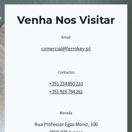
Venha Nos Visitar
Email
comercial@ferrokey,pt
Contactos
+351 234 850 210
+351 918 794 261
Morada
Rua Professor Egas Moniz, 100