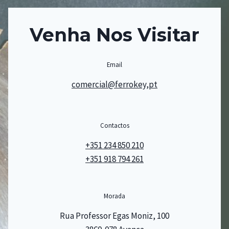
Venha Nos Visitar
Email
comercial@ferrokey,pt
Contactos
+351 234 850 210
+351 918 794 261
Morada
Rua Professor Egas Moniz, 100