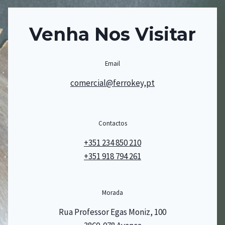
Venha Nos Visitar
Email
comercial@ferrokey,pt
Contactos
+351 234 850 210
+351 918 794 261
Morada
Rua Professor Egas Moniz, 100