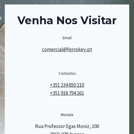
Venha Nos Visitar
Email
comercial@ferrokey,pt
Contactos
+351 234 850 210
+351 918 794 261
Morada
Rua Professor Egas Moniz, 100