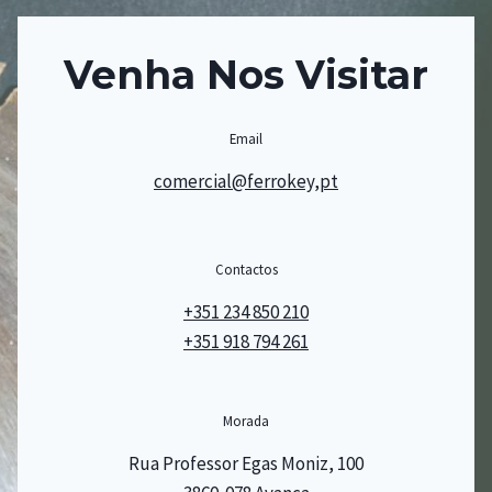
Venha Nos Visitar
Email
comercial@ferrokey,pt
Contactos
+351 234 850 210
+351 918 794 261
Morada
Rua Professor Egas Moniz, 100