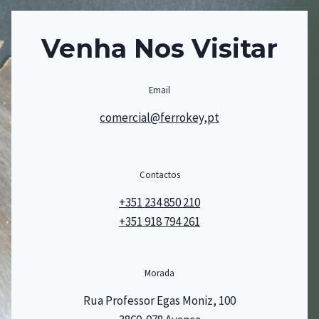
Venha Nos Visitar
Email
comercial@ferrokey,pt
Contactos
+351 234 850 210
+351 918 794 261
Morada
Rua Professor Egas Moniz, 100