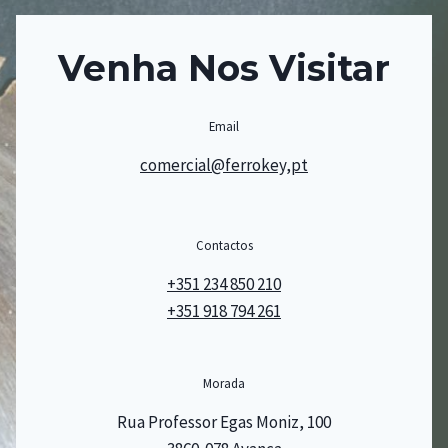
Venha Nos Visitar
Email
comercial@ferrokey,pt
Contactos
+351 234 850 210
+351 918 794 261
Morada
Rua Professor Egas Moniz, 100