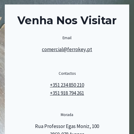
Venha Nos Visitar
Email
comercial@ferrokey,pt
Contactos
+351 234 850 210
+351 918 794 261
Morada
Rua Professor Egas Moniz, 100