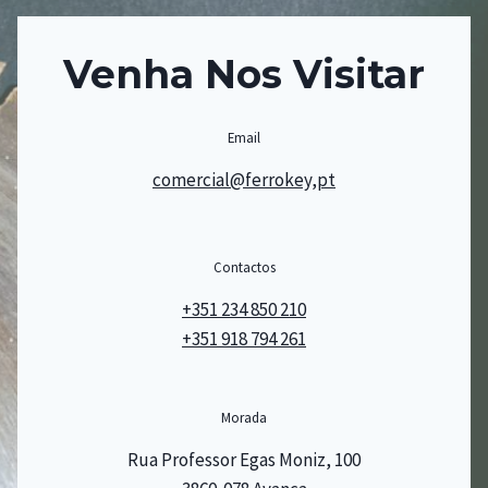
Venha Nos Visitar
Email
comercial@ferrokey,pt
Contactos
+351 234 850 210
+351 918 794 261
Morada
Rua Professor Egas Moniz, 100