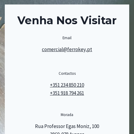
Venha Nos Visitar
Email
comercial@ferrokey,pt
Contactos
+351 234 850 210
+351 918 794 261
Morada
Rua Professor Egas Moniz, 100