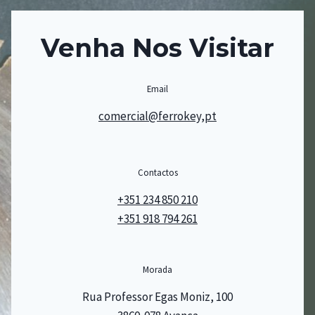
Venha Nos Visitar
Email
comercial@ferrokey,pt
Contactos
+351 234 850 210
+351 918 794 261
Morada
Rua Professor Egas Moniz, 100