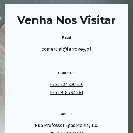
Venha Nos Visitar
Email
comercial@ferrokey,pt
Contactos
+351 234 850 210
+351 918 794 261
Morada
Rua Professor Egas Moniz, 100